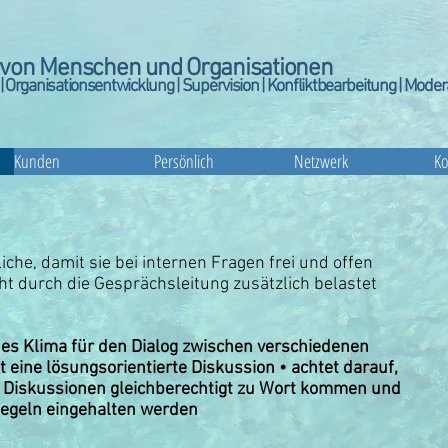
von Menschen und Organisationen
 Organisationsentwicklung | Supervision | Konfliktbearbeitung | Moder
Kunden
Persönlich
Netzwerk
Ko
iche, damit sie bei internen Fragen frei und offen
t durch die Gesprächsleitung zusätzlich belastet
enes Klima für den Dialog zwischen verschiedenen
 eine lösungsorientierte Diskussion • achtet darauf,
n Diskussionen gleichberechtigt zu Wort kommen und
Regeln eingehalten werden