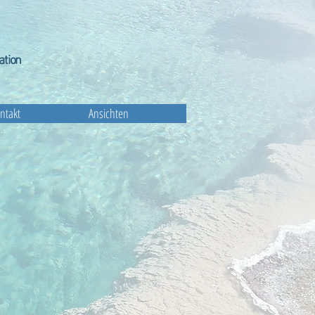
ation
ntakt
Ansichten