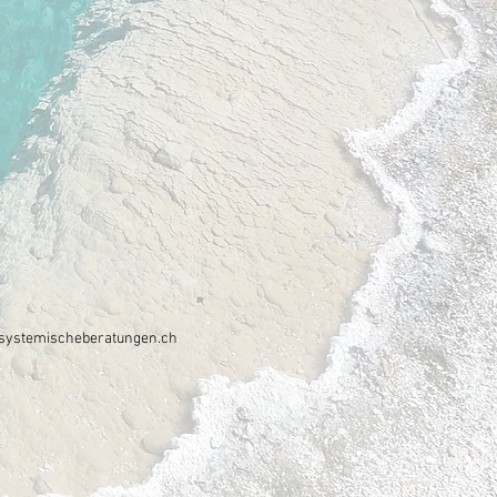
systemischeberatungen.ch